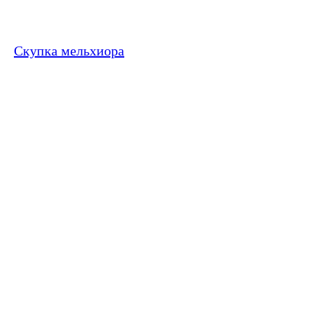
Скупка мельхиора