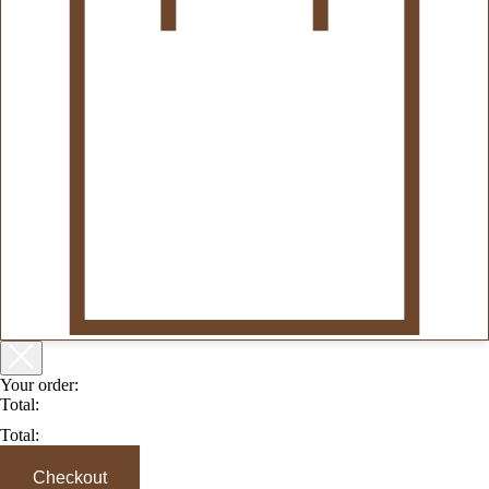
Your order:
Total:
Total:
Checkout