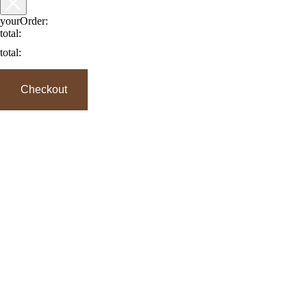
yourOrder:
total:
total:
Checkout