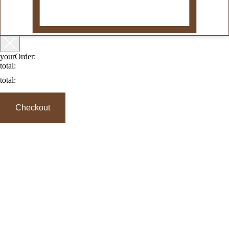
yourOrder:
total:
total:
Checkout