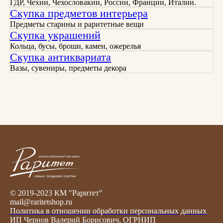
ГДР, Чехии, Чехословакии, России, Франции, Италии.
Скупка предметов интерьера
Предметы старины и раритетные вещи
Скупка украшений
Кольца, бусы, броши, камеи, ожерелья
Скупка антиквариата
Вазы, сувениры, предметы декора
© 2019-2023 КМ "Раритет"
mail@raritetshop.ru
Политика в отношении обработки персональных данных
ИП Чернов Валерий Борисович, ОГРНИП