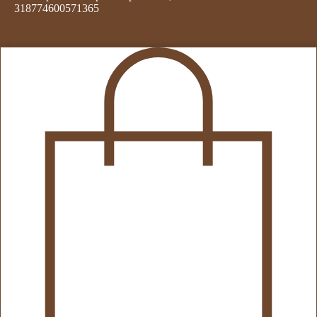
318774600571365