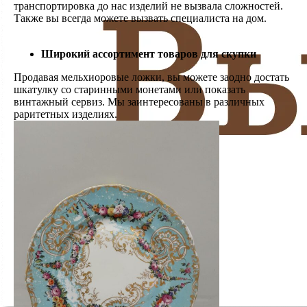
транспортировка до нас изделий не вызвала сложностей.
Также вы всегда можете вызвать специалиста на дом.
Широкий ассортимент товаров для скупки
Продавая мельхиоровые ложки, вы можете заодно достать
шкатулку со старинными монетами или показать
винтажный сервиз. Мы заинтересованы в различных
раритетных изделиях.