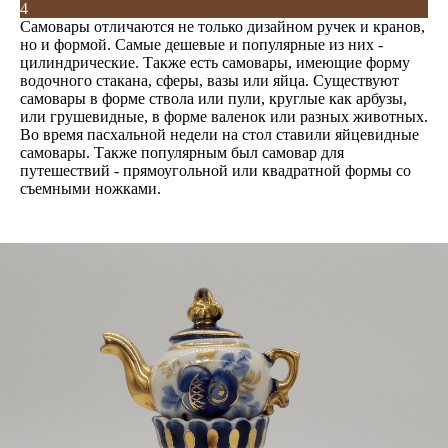
4
Самовары отличаются не только дизайном ручек и кранов,
но и формой. Самые дешевые и популярные из них -
цилиндрические. Также есть самовары, имеющие форму
водочного стакана, сферы, вазы или яйца. Существуют
самовары в форме ствола или пули, круглые как арбузы,
или грушевидные, в форме валенок или разных животных.
Во время пасхальной недели на стол ставили яйцевидные
самовары. Также популярным был самовар для
путешествий - прямоугольной или квадратной формы со
съемными ножками.