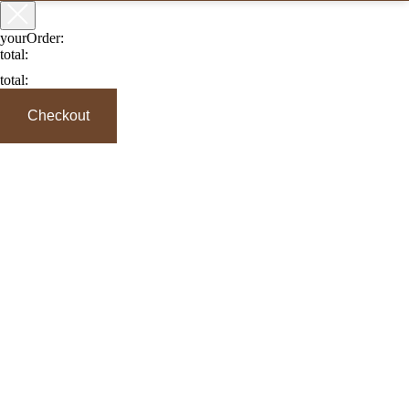
yourOrder:
total:
total:
Checkout