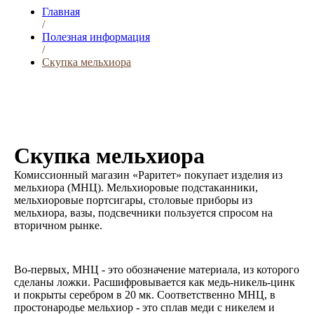
Главная
/
Полезная информация
/
Скупка мельхиора
Скупка мельхиора
Комиссионный магазин «Раритет» покупает изделия из
мельхиора (МНЦ). Мельхиоровые подстаканники,
мельхиоровые портсигары, столовые приборы из
мельхиора, вазы, подсвечники пользуется спросом на
вторичном рынке.
Во-первых, МНЦ - это обозначение материала, из которого
сделаны ложки. Расшифровывается как медь-никель-цинк
и покрыты серебром в 20 мк. Соответственно МНЦ, в
простонародье мельхиор - это сплав меди с никелем и