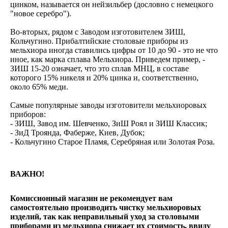
цинком, называется он нейзильбер (дословно с немецкого
"новое серебро").
Во-вторых, рядом с Заводом изготовителем ЗИШ,
Кольчугино. Прибалтийские столовые приборы из
мельхиора иногда ставились цифры от 10 до 90 - это не что
иное, как марка сплава Мельхиора. Приведем пример, -
ЗИШ 15-20 означает, что это сплав МНЦ, в составе
которого 15% никеля и 20% цинка и, соответственно,
около 65% меди.
Самые популярные заводы изготовители мельхиоровых
приборов:
- ЗИШ, Завод им. Шевченко, ЗиШ Роял и ЗИШ Классик;
- ЗиД Троянда, Фаберже, Киев, Дубок;
- Кольчугино Старое Пламя, Серебряная или Золотая Роза.
ВАЖНО!
Комиссионный магазин не рекомендует вам
самостоятельно производить чистку мельхиоровых
изделий, так как неправильный уход за столовыми
приборами из мельхиора снижает их стоимость, ввиду