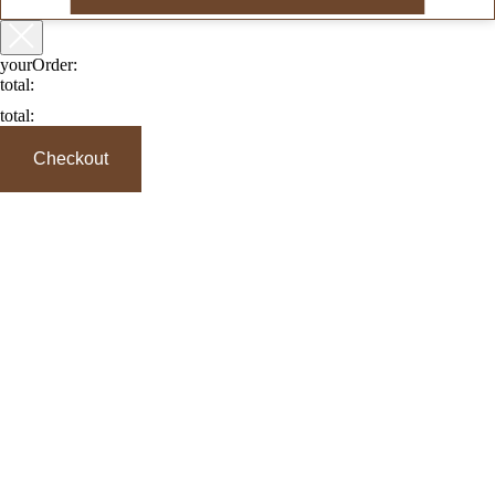
yourOrder:
total:
total:
Checkout