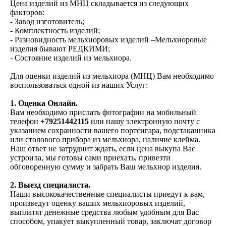
Цена изделий из МНЦ складывается из следующих
факторов:
- Завод изготовитель;
- Комплектность изделий;
- Разновидность мельхиоровых изделий –Мельхиоровые
изделия бывают РЕДКИМИ;
- Состояние изделий из мельхиора.
Для оценки изделий из мельхиора (МНЦ) Вам необходимо
воспользоваться одной из наших Услуг:
1.
Оценка Онлайн.
Вам необходимо прислать фотографии на мобильный
телефон
+79251442115
или нашу электронную почту с
указанием сохранности вашего портсигара, подстаканника
или столового прибора из мельхиора, наличие клейма.
Наш ответ не затруднит ждать, если цена выкупа Вас
устроила, мы готовы сами приехать, привезти
обговоренную сумму и забрать Ваш мельхиор изделия.
2.
Выезд специалиста.
Наши высококачественные специалисты приедут к вам,
произведут оценку ваших мельхиоровых изделий,
выплатят денежные средства любым удобным для Вас
способом, упакует выкупленный товар, заключат договор